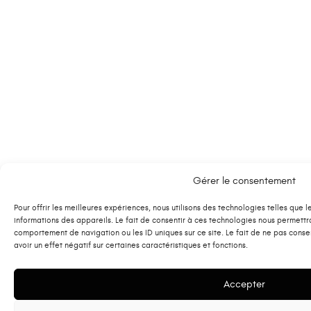
Gérer le consentement
Pour offrir les meilleures expériences, nous utilisons des technologies telles que
informations des appareils. Le fait de consentir à ces technologies nous permettr
comportement de navigation ou les ID uniques sur ce site. Le fait de ne pas conse
avoir un effet négatif sur certaines caractéristiques et fonctions.
Accepter