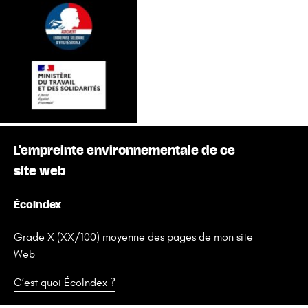
L’empreinte environnementale de ce
site web
ÉcoIndex
Grade X (XX/100) moyenne des pages de mon site
Web
C’est quoi ÉcoIndex ?