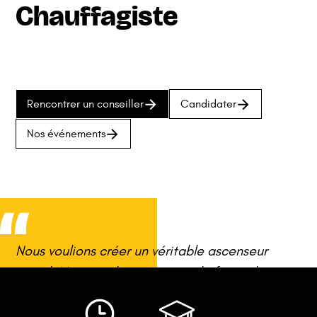
Chauffagiste
Rencontrer un conseiller
Candidater
Nos événements
Nous voulions créer un véritable ascenseur
social. Miser sur la motivation, la force de
travail et l’envie de réussir, plutôt que sur
les lignes d’un CV.