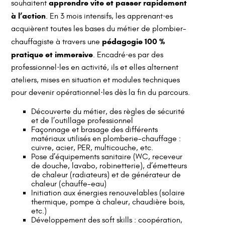
apprendre vite et passer rapidement
souhaitent
à l’action
. En 3 mois intensifs, les apprenant·es
acquièrent toutes les bases du métier de plombier-
pédagogie 100 %
chauffagiste à travers une
pratique et immersive
. Encadré·es par des
professionnel·les en activité, ils et elles alternent
ateliers, mises en situation et modules techniques
pour devenir opérationnel·les dès la fin du parcours.
Découverte du métier, des règles de sécurité
et de l’outillage professionnel
Façonnage et brasage des différents
matériaux utilisés en plomberie-chauffage :
cuivre, acier, PER, multicouche, etc.
Pose d’équipements sanitaire (WC, receveur
de douche, lavabo, robinetterie), d’émetteurs
de chaleur (radiateurs) et de générateur de
chaleur (chauffe-eau)
Initiation aux énergies renouvelables (solaire
thermique, pompe à chaleur, chaudière bois,
etc.)
Développement des soft skills : coopération,