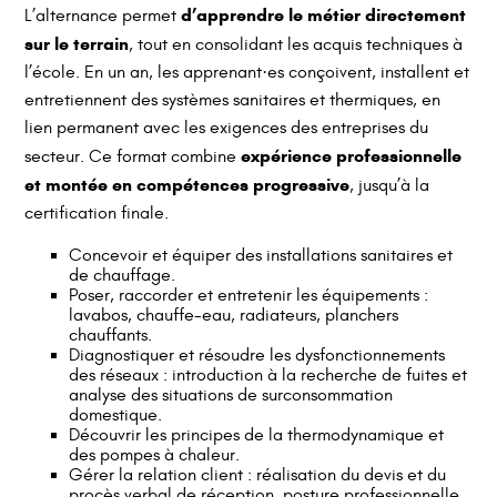
d’apprendre le métier directement
L’alternance permet
sur le terrain
, tout en consolidant les acquis techniques à
l’école. En un an, les apprenant·es conçoivent, installent et
entretiennent des systèmes sanitaires et thermiques, en
lien permanent avec les exigences des entreprises du
expérience professionnelle
secteur. Ce format combine
et montée en compétences progressive
, jusqu’à la
certification finale.
Concevoir et équiper des installations sanitaires et
de chauffage.
Poser, raccorder et entretenir les équipements :
lavabos, chauffe-eau, radiateurs, planchers
chauffants.
Diagnostiquer et résoudre les dysfonctionnements
des réseaux : introduction à la recherche de fuites et
analyse des situations de surconsommation
domestique.
Découvrir les principes de la thermodynamique et
des pompes à chaleur.
Gérer la relation client : réalisation du devis et du
procès verbal de réception, posture professionnelle