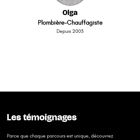
Olga
Plombière-Chauffagiste
Depuis 2003
Les témoignages
Parce que chaque parcours est unique, découvrez