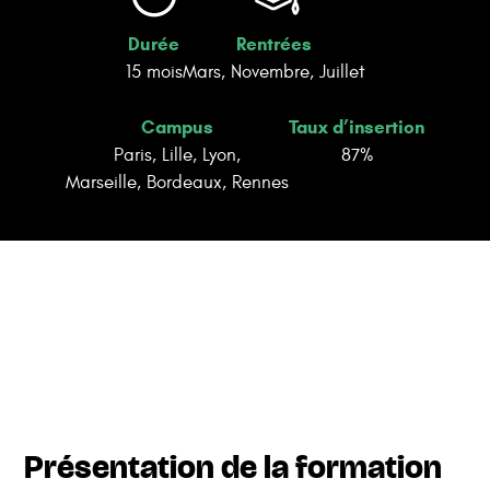
Marie Blaise
, fondatrice de l’École
Durée
Rentrées
Gustave
15 mois
Mars, Novembre, Juillet
Campus
Taux d’insertion
Paris, Lille, Lyon,
87%
Marseille, Bordeaux, Rennes
Présentation de la formation