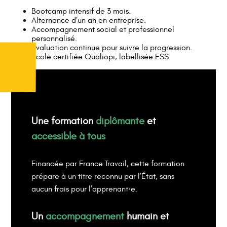
Bootcamp intensif de 3 mois.
Alternance d’un an en entreprise.
Accompagnement social et professionnel
personnalisé.
Évaluation continue pour suivre la progression.
École certifiée Qualiopi, labellisée ESS.
Une formation
diplômante
et
accessible à tous
Financée par France Travail, cette formation
prépare à un titre reconnu par l’État, sans
aucun frais pour l’apprenant·e.
Un
accompagnement
humain et