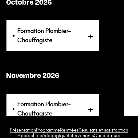
Octobre 2026
Formation Plombier-
Chauffagiste
Novembre 2026
Formation Plombier-
Chauffagiste
Présentation
Programme
Rentrées
Résultats et satisfaction
Approche pédagogique
Intervenants
Candidature