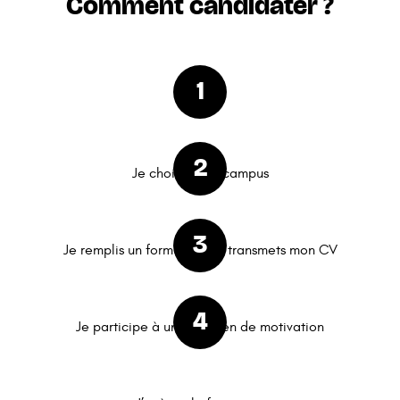
Comment candidater ?
Je choisis mon campus
Je remplis un formulaire et transmets mon CV
Je participe à un entretien de motivation