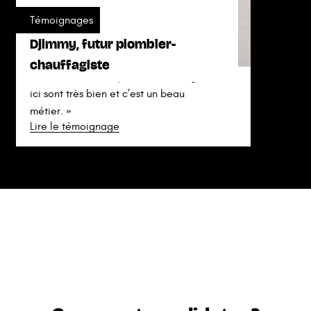
Témoignages
Djimmy, futur plombier-
chauffagiste
« Il ne faut surtout pas hésiter, les gens
ici sont très bien et c’est un beau
métier. »
Lire le témoignage