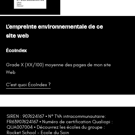
L’empreinte environnementale de ce
site web
ÉcoIndex
Grade X (XX/100) moyenne des pages de mon site
Web
C’est quoi ÉcoIndex ?
SIREN : 907624167 • N° TVA intracommunautaire:
FR63907624167 • Numéro de certification Qualiopi :
QUA007004 • Découvrez les écoles du groupe :
Rocket School
-
Ecole du Soin