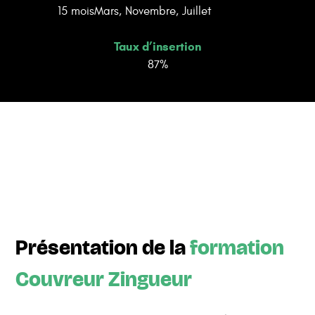
15 mois
Mars, Novembre, Juillet
Taux d’insertion
87%
Présentation de la
formation
Couvreur Zingueur