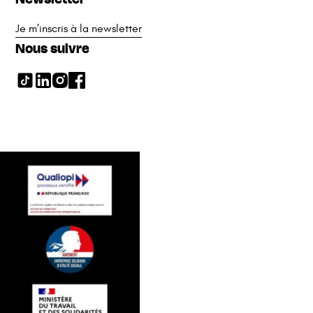
Je m’inscris à la newsletter
Nous suivre
Présentation
Programme
Rentrées
Résultats et satisfaction
Approche pédagogique
Intervenants
Candidature