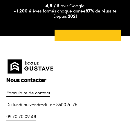
4,8 / 5
avis Google
+ 1 200
87%
élèves formés chaque année
de réussite
2021
Depuis
Nous contacter
Formulaire de contact
Du lundi au vendredi de 8h00 à 17h
09 70 70 09 48