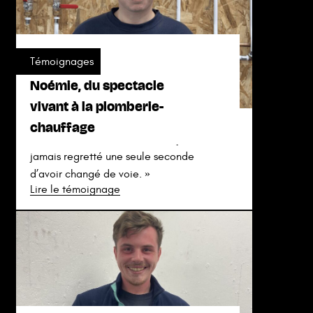
Témoignages
Noémie, du spectacle
vivant à la plomberie-
chauffage
« Je suis vraiment heureuse, et je n’ai
jamais regretté une seule seconde
d’avoir changé de voie. »
Lire le témoignage