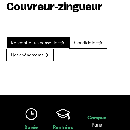
Couvreur-zingueur
Rencontrer un conseiller
Candidater
Nos événements
Campus
Paris
Durée
Rentrées