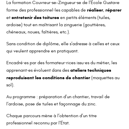
La formation Couvreur·se-Zingueur·se de l’École Gustave
réaliser
réparer
forme des professionnel·les capables de
,
entretenir des toitures
et
en petits éléments (tuiles,
ardoise) tout en maîtrisant la zinguerie (gouttières,
chéneaux, noues, faîtières, etc.).
Sans condition de diplôme, elle s’adresse à celles et ceux
qui veulent apprendre en pratiquant.
Encadré·es par des formateur·rices issu·es du métier, les
ateliers techniques
apprenant·es évoluent dans des
reproduisant les conditions de chantier
(maquettes au
sol).
Au programme : préparation d’un chantier, travail de
l’ardoise, pose de tuiles et façonnage du zinc.
Chaque parcours mène à l’obtention d’un titre
professionnel reconnu par l’État.