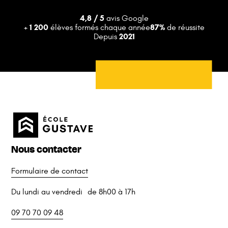
4,8 / 5
avis Google
+ 1 200
87%
élèves formés chaque année
de réussite
2021
Depuis
Nous contacter
Formulaire de contact
Du lundi au vendredi de 8h00 à 17h
09 70 70 09 48