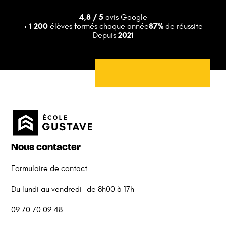
4,8 / 5
avis Google
+ 1 200
87%
élèves formés chaque année
de réussite
2021
Depuis
Nous contacter
Formulaire de contact
Du lundi au vendredi de 8h00 à 17h
09 70 70 09 48